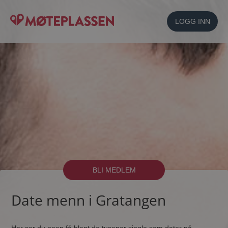
LOGG INN
BLI MEDLEM
Date menn i Gratangen