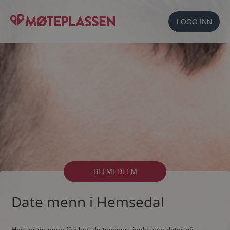
LOGG INN
BLI MEDLEM
Date menn i Hemsedal