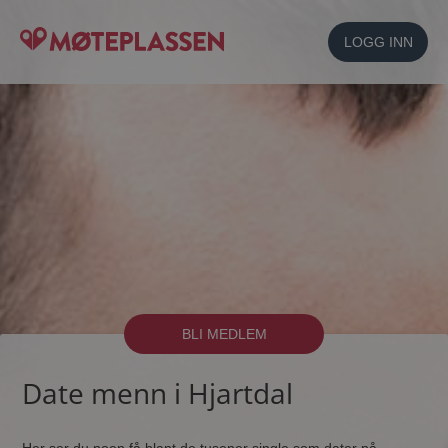
LOGG INN
BLI MEDLEM
Date menn i Hjartdal