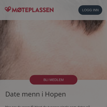
LOGG INN
BLI MEDLEM
Date menn i Hopen