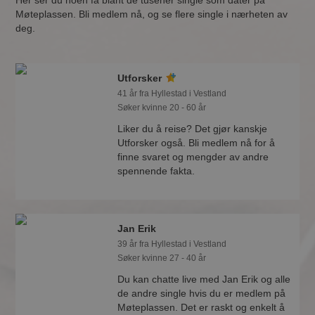
Her ser du noen få blant de tusener single som dater på
Møteplassen. Bli medlem nå, og se flere single i nærheten av
deg.
Utforsker
41 år fra Hyllestad i Vestland
Søker kvinne 20 - 60 år
Liker du å reise? Det gjør kanskje
Utforsker også. Bli medlem nå for å
finne svaret og mengder av andre
spennende fakta.
Jan Erik
39 år fra Hyllestad i Vestland
Søker kvinne 27 - 40 år
Du kan chatte live med Jan Erik og alle
de andre single hvis du er medlem på
Møteplassen. Det er raskt og enkelt å