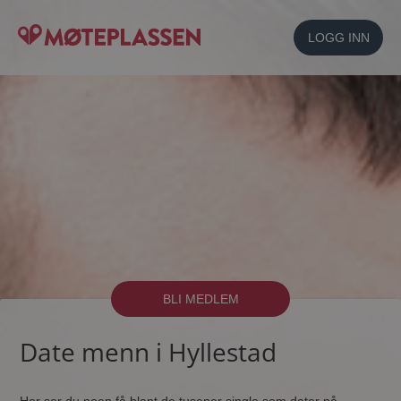
LOGG INN
BLI MEDLEM
Date menn i Hyllestad