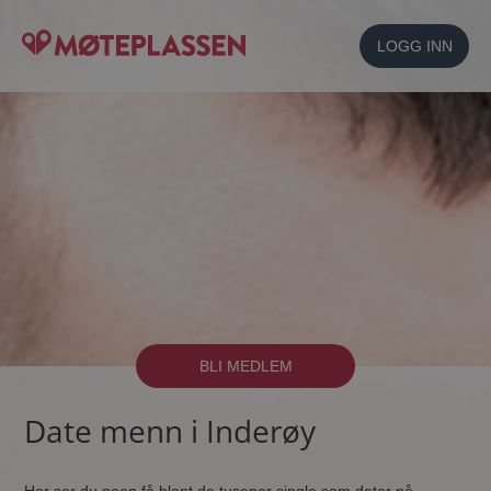
LOGG INN
BLI MEDLEM
Date menn i Inderøy