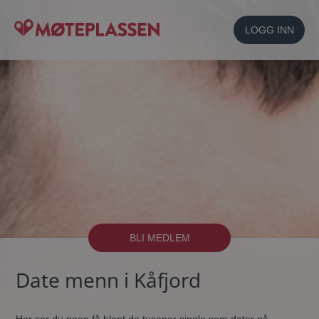
LOGG INN
BLI MEDLEM
Date menn i Kåfjord