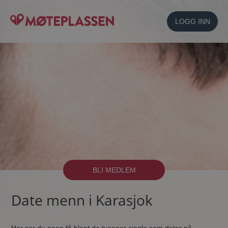
LOGG INN
BLI MEDLEM
Date menn i Karasjok