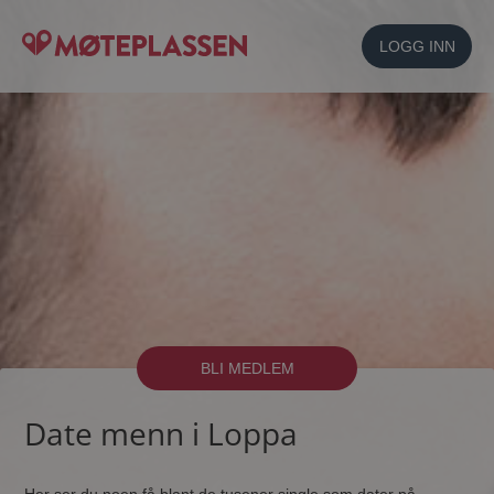
LOGG INN
BLI MEDLEM
Date menn i Loppa