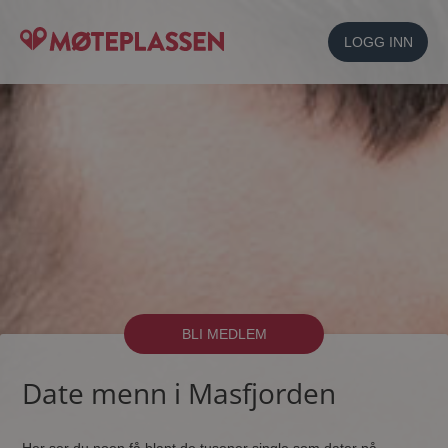
LOGG INN
BLI MEDLEM
Date menn i Masfjorden