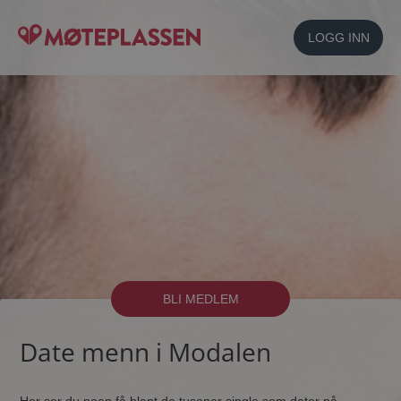
LOGG INN
BLI MEDLEM
Date menn i Modalen