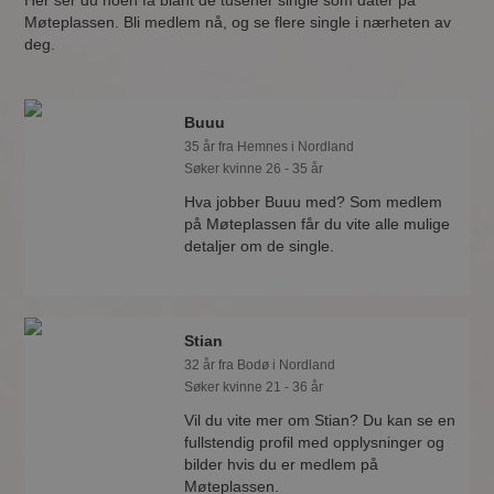
Her ser du noen få blant de tusener single som dater på
Møteplassen. Bli medlem nå, og se flere single i nærheten av
deg.
Buuu
35 år fra Hemnes i Nordland
Søker kvinne 26 - 35 år
Hva jobber Buuu med? Som medlem
på Møteplassen får du vite alle mulige
detaljer om de single.
Stian
32 år fra Bodø i Nordland
Søker kvinne 21 - 36 år
Vil du vite mer om Stian? Du kan se en
fullstendig profil med opplysninger og
bilder hvis du er medlem på
Møteplassen.