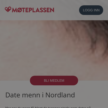
LOGG INN
BLI MEDLEM
Date menn i Nordland