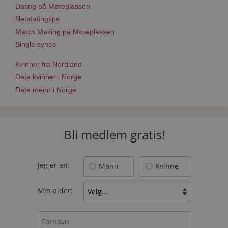
Dating på Møteplassen
Nettdatingtips
Match Making på Møteplassen
Single synes
Kvinner fra Nordland
Date kvinner i Norge
Date menn i Norge
Bli medlem gratis!
Jeg er en:
Mann
Kvinne
Min alder: