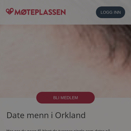
LOGG INN
BLI MEDLEM
Date menn i Orkland