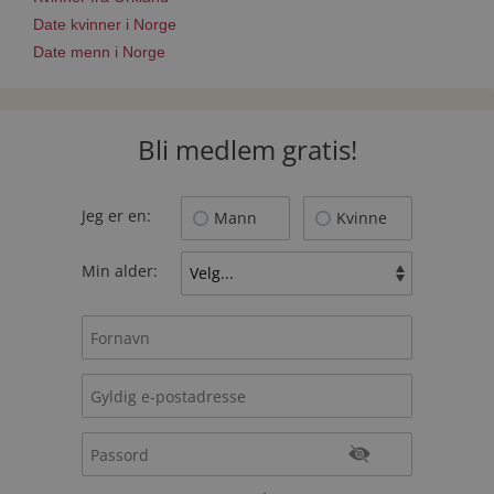
Date kvinner i Norge
Date menn i Norge
Bli medlem gratis!
Jeg er en:
Mann
Kvinne
Min alder: