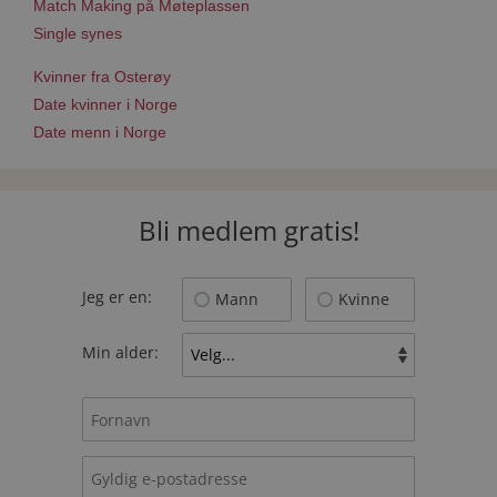
Match Making på Møteplassen
Single synes
Kvinner fra Osterøy
Date kvinner i Norge
Date menn i Norge
Bli medlem gratis!
Jeg er en:
Mann
Kvinne
Min alder: