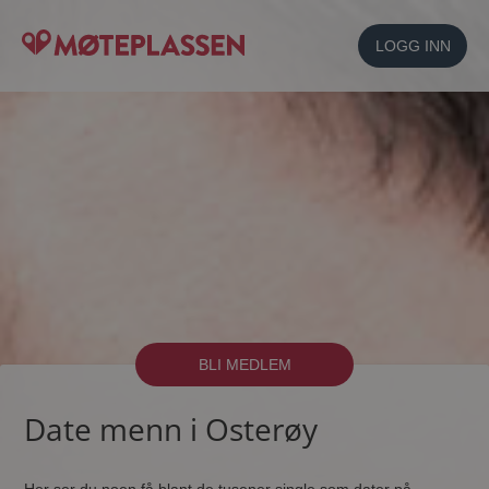
LOGG INN
BLI MEDLEM
Date menn i Osterøy