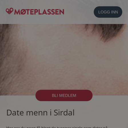
LOGG INN
BLI MEDLEM
Date menn i Sirdal