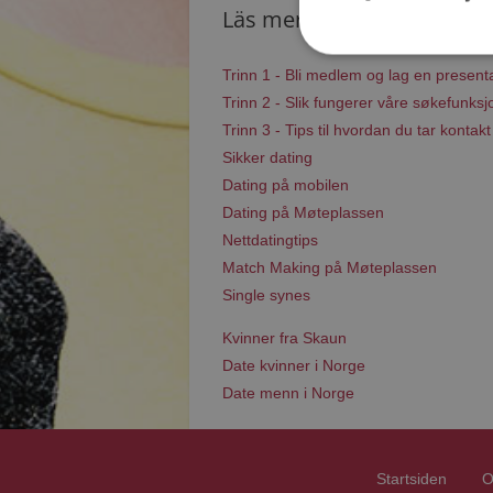
Läs mer
Trinn 1 - Bli medlem og lag en present
Trinn 2 - Slik fungerer våre søkefunksj
Trinn 3 - Tips til hvordan du tar kontakt
Sikker dating
Dating på mobilen
Dating på Møteplassen
Nettdatingtips
Match Making på Møteplassen
Single synes
Kvinner fra Skaun
Date kvinner i Norge
Date menn i Norge
Startsiden
O