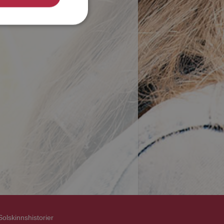
Solskinnshistorier