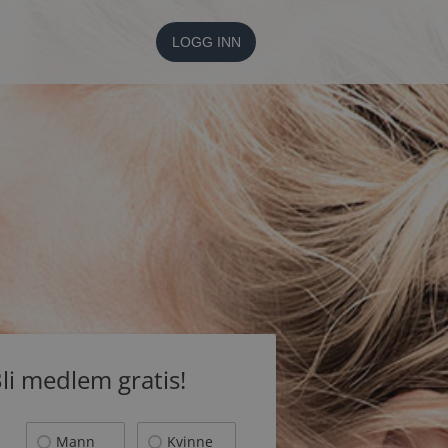
LOGG INN
li medlem gratis!
Mann
Kvinne