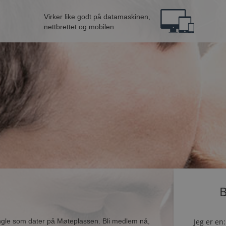
Virker like godt på datamaskinen,
nettbrettet og mobilen
B
ingle som dater på Møteplassen. Bli medlem nå,
Jeg er en: