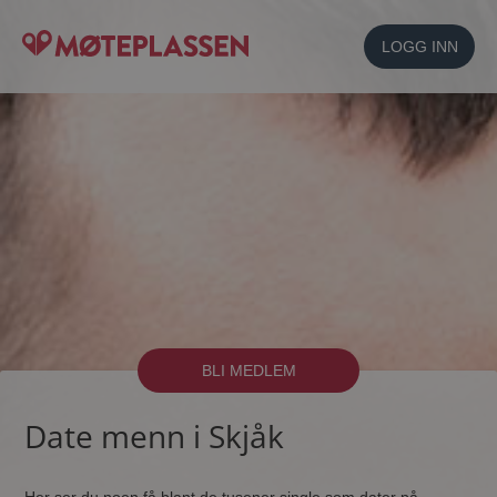
LOGG INN
BLI MEDLEM
Date menn i Skjåk