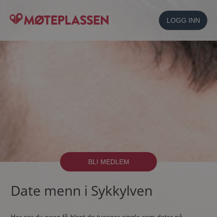
LOGG INN
BLI MEDLEM
Date menn i Sykkylven