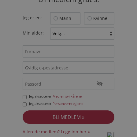
Jeg er en:
Mann
Kvinne
Min alder:
Jeg aksepterer
Medlemsvilkårene
Jeg aksepterer
Personvernreglene
Allerede medlem? Logg inn her »