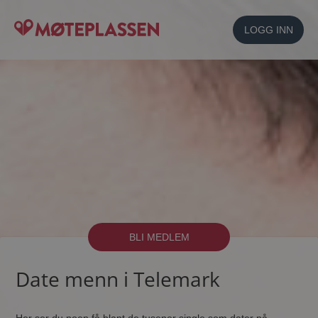
LOGG INN
BLI MEDLEM
Date menn i Telemark