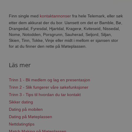
Finn single med
kontaktannonser
fra hele Telemark, eller søk
etter dem akkurat der du bor. Uansett om det er Bamble, Bø,
Drangedal, Fyresdal, Hjartdal, Kragerø, Kviteseid, Nissedal,
Nome, Notodden, Porsgrunn, Sauherad, Seljord, Siljan,
Skien, Tinn, Tokke, Vinje eller midt i mellom er sjansen stor
for at du finner den rette på Møteplassen.
Läs mer
Trinn 1 - Bli medlem og lag en presentasjon
Trinn 2 - Slik fungerer våre søkefunksjoner
Trinn 3 - Tips til hvordan du tar kontakt
Sikker dating
Dating på mobilen
Dating på Møteplassen
Nettdatingtips
Match Making på Møteplassen