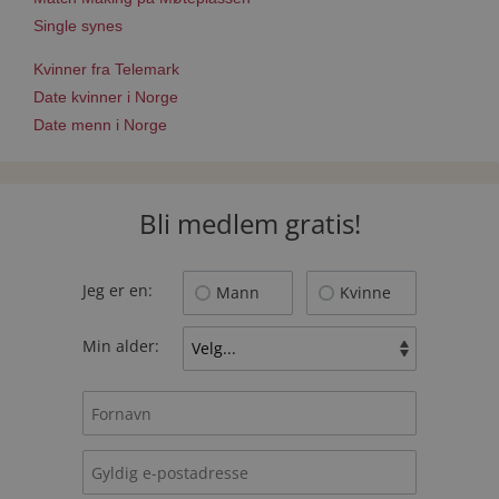
Single synes
Kvinner fra Telemark
Date kvinner i Norge
Date menn i Norge
Bli medlem gratis!
Jeg er en:
Mann
Kvinne
Min alder: