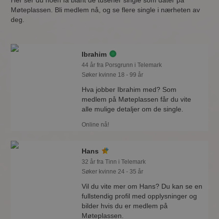
Her ser du noen få blant de tusener single som dater på
Møteplassen. Bli medlem nå, og se flere single i nærheten av
deg.
Ibrahim
44 år fra Porsgrunn i Telemark
Søker kvinne 18 - 99 år
Hva jobber Ibrahim med? Som
medlem på Møteplassen får du vite
alle mulige detaljer om de single.
Online nå!
Hans
32 år fra Tinn i Telemark
Søker kvinne 24 - 35 år
Vil du vite mer om Hans? Du kan se en
fullstendig profil med opplysninger og
bilder hvis du er medlem på
Møteplassen.