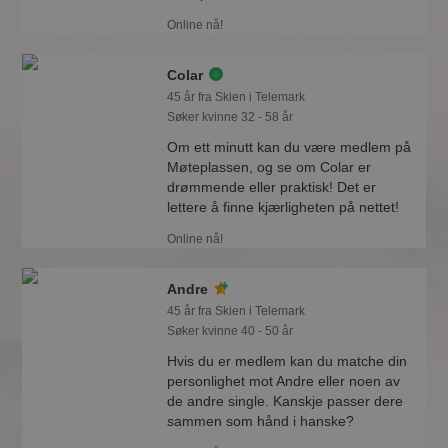
Online nå!
Colar
45 år fra Skien i Telemark
Søker kvinne 32 - 58 år
Om ett minutt kan du være medlem på
Møteplassen, og se om Colar er
drømmende eller praktisk! Det er
lettere å finne kjærligheten på nettet!
Online nå!
Andre
45 år fra Skien i Telemark
Søker kvinne 40 - 50 år
Hvis du er medlem kan du matche din
personlighet mot Andre eller noen av
de andre single. Kanskje passer dere
sammen som hånd i hanske?