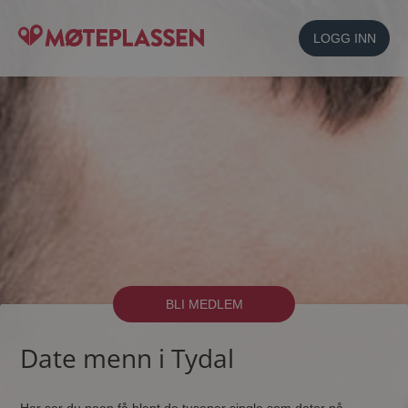
LOGG INN
BLI MEDLEM
Date menn i Tydal