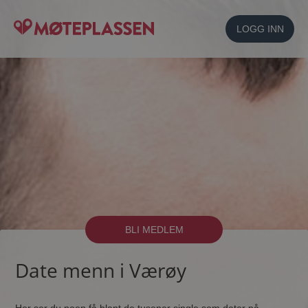
LOGG INN
BLI MEDLEM
Date menn i Værøy