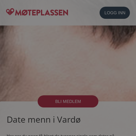
LOGG INN
BLI MEDLEM
Date menn i Vardø