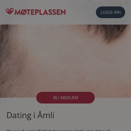
LOGG INN
BLI MEDLEM
Dating i Åmli