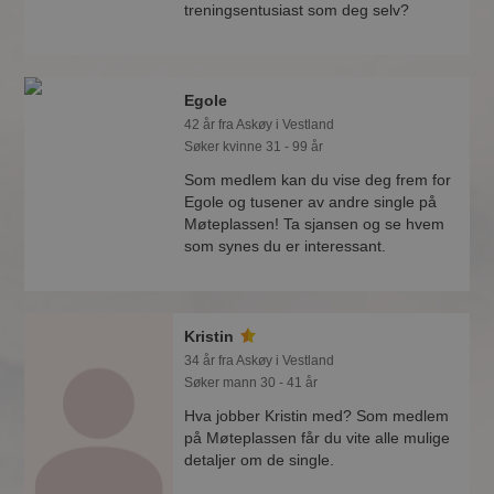
treningsentusiast som deg selv?
Egole
42 år fra Askøy i Vestland
Søker kvinne 31 - 99 år
Som medlem kan du vise deg frem for
Egole og tusener av andre single på
Møteplassen! Ta sjansen og se hvem
som synes du er interessant.
Kristin
34 år fra Askøy i Vestland
Søker mann 30 - 41 år
Hva jobber Kristin med? Som medlem
på Møteplassen får du vite alle mulige
detaljer om de single.