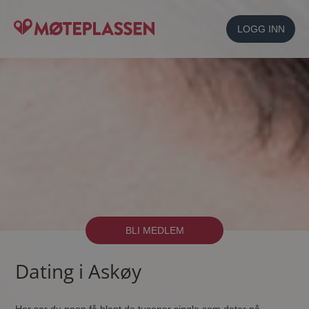
LOGG INN
BLI MEDLEM
Dating i Askøy