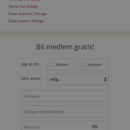
Menn fra Askøy
Date kvinner i Norge
Date menn i Norge
Bli medlem gratis!
Jeg er en:
Mann
Kvinne
Min alder: