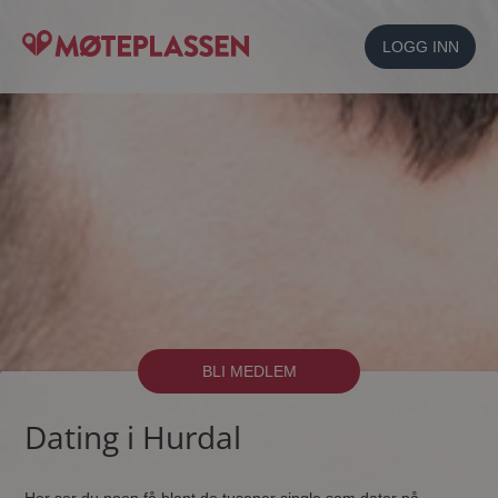
LOGG INN
BLI MEDLEM
Dating i Hurdal