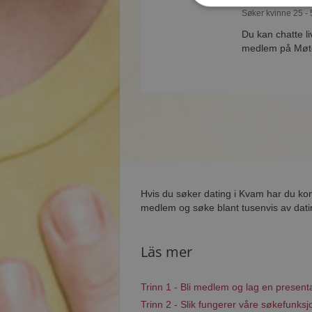
Søker kvinne 25 - 
Du kan chatte l
medlem på Møtep
Hvis du søker dating i Kvam har du kom
medlem og søke blant tusenvis av dati
Läs mer
Trinn 1 - Bli medlem og lag en present
Trinn 2 - Slik fungerer våre søkefunksj