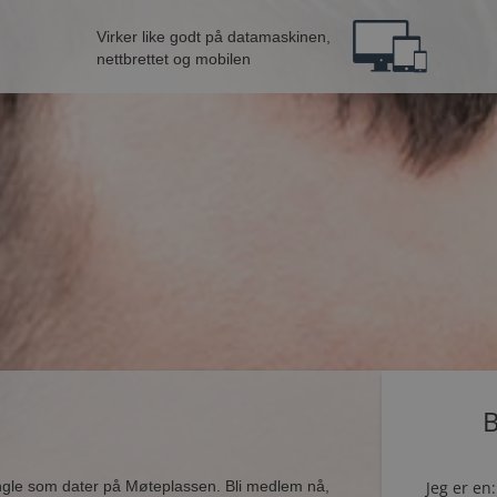
Virker like godt på datamaskinen,
nettbrettet og mobilen
B
ingle som dater på Møteplassen. Bli medlem nå,
Jeg er en: