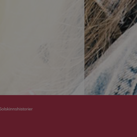
Solskinnshistorier