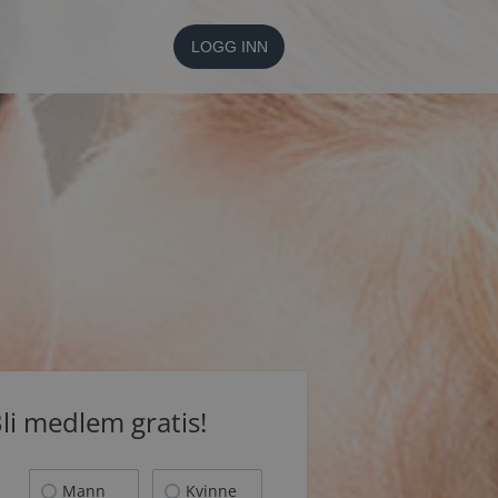
LOGG INN
li medlem gratis!
Mann
Kvinne