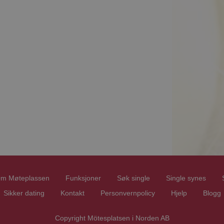
m Møteplassen
Funksjoner
Søk single
Single synes
Sikker dating
Kontakt
Personvernpolicy
Hjelp
Blogg
Copyright Mötesplatsen i Norden AB