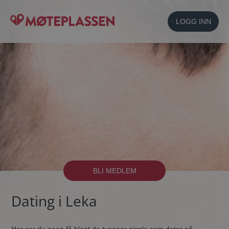
LOGG INN
BLI MEDLEM
Dating i Leka