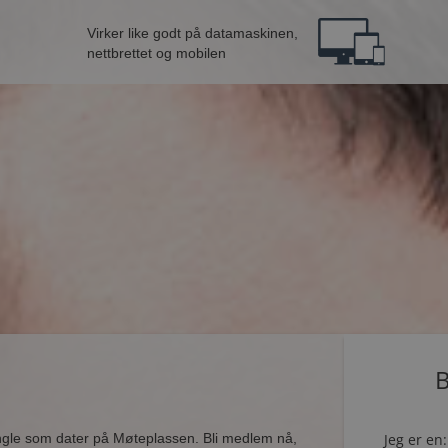
Virker like godt på datamaskinen,
nettbrettet og mobilen
B
ingle som dater på Møteplassen. Bli medlem nå,
Jeg er en: