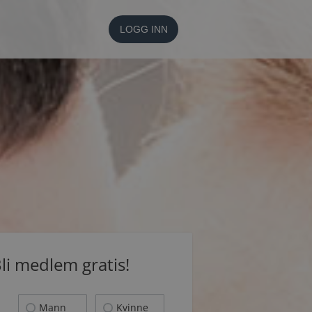
LOGG INN
li medlem gratis!
Mann
Kvinne