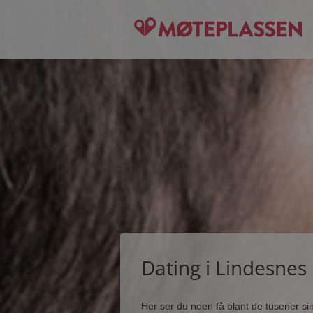
Dating i Lindesnes
Her ser du noen få blant de tusener s