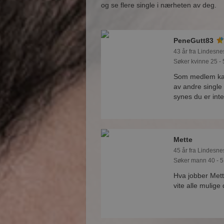
og se flere single i nærheten av deg.
PeneGutt83
43 år fra Lindesne
Søker kvinne 25 - 
Som medlem kan
av andre singl
synes du er int
Mette
45 år fra Lindesne
Søker mann 40 - 5
Hva jobber Met
vite alle mulige