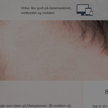
Virker like godt på datamaskinen,
nettbrettet og mobilen
B
ingle som dater på Møteplassen. Bli medlem nå,
Jeg er en: