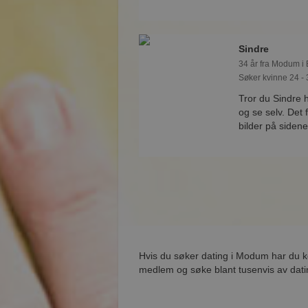
Sindre
34 år fra Modum i
Søker kvinne 24 - 
Tror du Sindre 
og se selv. Det
bilder på sidene
Hvis du søker dating i Modum har du ko
medlem og søke blant tusenvis av dati