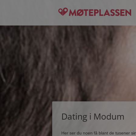
Dating i Modum
Her ser du noen få blant de tusener s