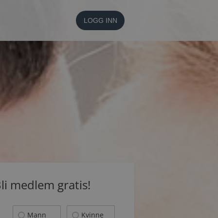
LOGG INN
li medlem gratis!
Mann
Kvinne