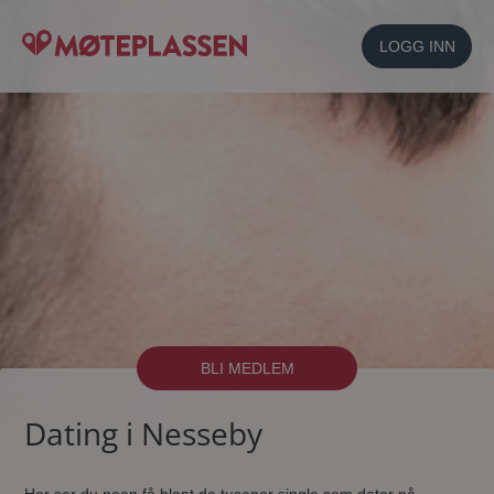
LOGG INN
BLI MEDLEM
Dating i Nesseby