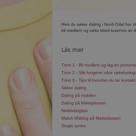
Hvis du søker dating i Nord-Odal har d
bli medlem og søke blant tusenvis av d
Läs mer
Trinn 1 - Bli medlem og lag en present
Trinn 2 - Slik fungerer våre søkefunksj
Trinn 3 - Tips til hvordan du tar kontakt
Sikker dating
Dating på mobilen
Dating på Møteplassen
Nettdatingtips
Match Making på Møteplassen
Single synes