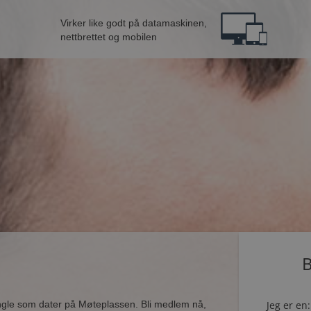
Virker like godt på datamaskinen,
nettbrettet og mobilen
B
ingle som dater på Møteplassen. Bli medlem nå,
Jeg er en: