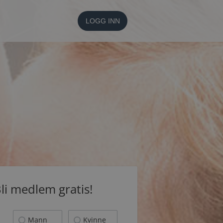
LOGG INN
li medlem gratis!
Mann
Kvinne