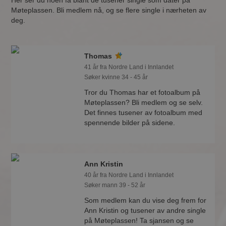
Her ser du noen få blant de tusener single som dater på
Møteplassen. Bli medlem nå, og se flere single i nærheten av
deg.
Thomas
41 år fra Nordre Land i Innlandet
Søker kvinne 34 - 45 år
Tror du Thomas har et fotoalbum på
Møteplassen? Bli medlem og se selv.
Det finnes tusener av fotoalbum med
spennende bilder på sidene.
Ann Kristin
40 år fra Nordre Land i Innlandet
Søker mann 39 - 52 år
Som medlem kan du vise deg frem for
Ann Kristin og tusener av andre single
på Møteplassen! Ta sjansen og se