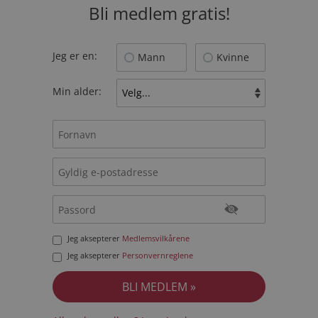
Bli medlem gratis!
Jeg er en:
Mann
Kvinne
Min alder:
Jeg aksepterer
Medlemsvilkårene
Jeg aksepterer
Personvernreglene