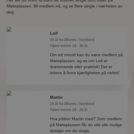
Her ser du noen få blant de tusener single som dater på
Møteplassen. Bli medlem nå, og se flere single i nærheten av
deg.
Leif
36 år fra Øksnes i Nordland
Søker kvinne 18 - 36 år
Om ett minutt kan du være medlem på
Møteplassen, og se om Leif er
drømmende eller praktisk! Det er
lettere å finne kjærligheten på nettet!
Martin
28 år fra Øksnes i Nordland
Søker kvinne 18 - 26 år
Hva jobber Martin med? Som medlem
på Møteplassen får du vite alle mulige
detaljer om de single.