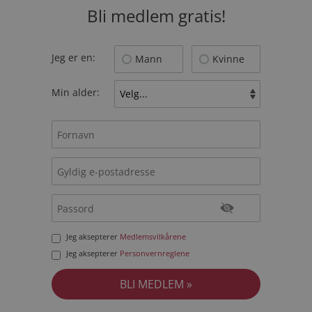
Bli medlem gratis!
Jeg er en:
Mann
Kvinne
Min alder:
Jeg aksepterer
Medlemsvilkårene
Jeg aksepterer
Personvernreglene