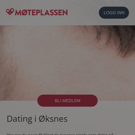
LOGG INN
BLI MEDLEM
Dating i Øksnes