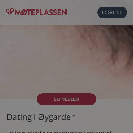
LOGG INN
BLI MEDLEM
Dating i Øygarden