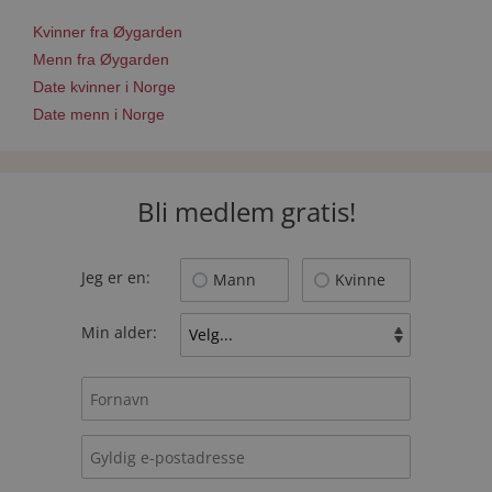
Kvinner fra Øygarden
Menn fra Øygarden
Date kvinner i Norge
Date menn i Norge
Bli medlem gratis!
Jeg er en:
Mann
Kvinne
Min alder: