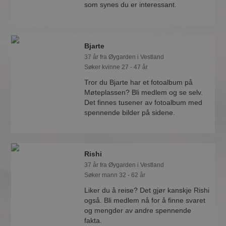
som synes du er interessant.
Bjarte
37 år fra Øygarden i Vestland
Søker kvinne 27 - 47 år
Tror du Bjarte har et fotoalbum på
Møteplassen? Bli medlem og se selv.
Det finnes tusener av fotoalbum med
spennende bilder på sidene.
Rishi
37 år fra Øygarden i Vestland
Søker mann 32 - 62 år
Liker du å reise? Det gjør kanskje Rishi
også. Bli medlem nå for å finne svaret
og mengder av andre spennende
fakta.