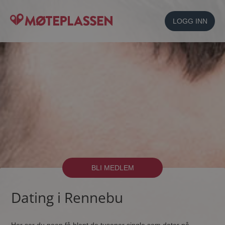
LOGG INN
BLI MEDLEM
Dating i Rennebu