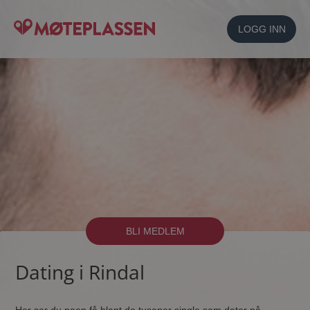
LOGG INN
BLI MEDLEM
Dating i Rindal