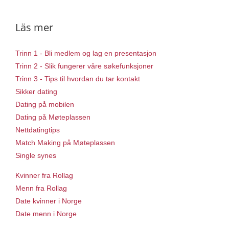
Läs mer
Trinn 1 - Bli medlem og lag en presentasjon
Trinn 2 - Slik fungerer våre søkefunksjoner
Trinn 3 - Tips til hvordan du tar kontakt
Sikker dating
Dating på mobilen
Dating på Møteplassen
Nettdatingtips
Match Making på Møteplassen
Single synes
Kvinner fra Rollag
Menn fra Rollag
Date kvinner i Norge
Date menn i Norge