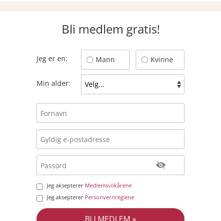
Bli medlem gratis!
Jeg er en:
Mann
Kvinne
Min alder:
Jeg aksepterer
Medlemsvilkårene
Jeg aksepterer
Personvernreglene