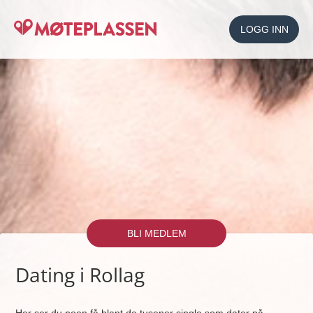
LOGG INN
BLI MEDLEM
Dating i Rollag