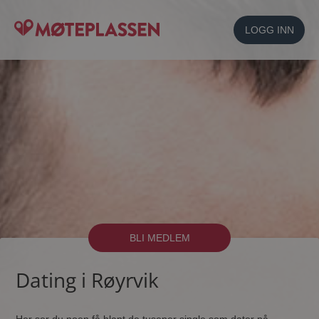
LOGG INN
BLI MEDLEM
Dating i Røyrvik