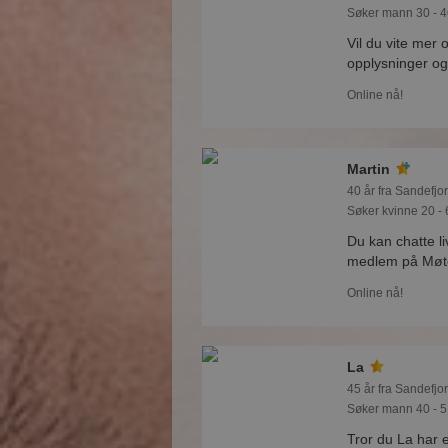
Søker mann 30 - 4
Vil du vite mer 
opplysninger og
Online nå!
Martin
40 år fra Sandefjor
Søker kvinne 20 - 
Du kan chatte li
medlem på Møtep
Online nå!
La
45 år fra Sandefjor
Søker mann 40 - 5
Tror du La har 