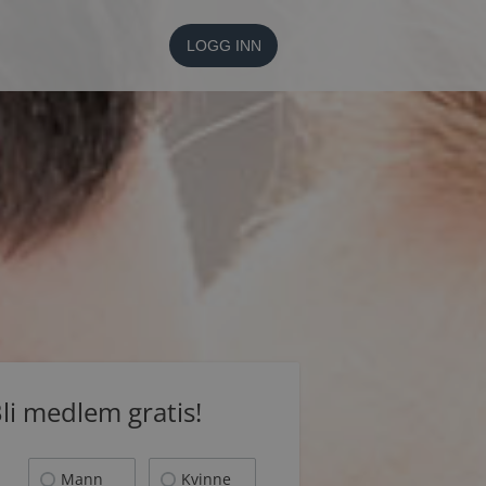
LOGG INN
li medlem gratis!
Mann
Kvinne