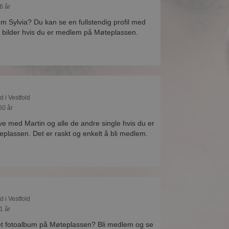
6 år
om Sylvia? Du kan se en fullstendig profil med
 bilder hvis du er medlem på Møteplassen.
d i Vestfold
60 år
ve med Martin og alle de andre single hvis du er
lassen. Det er raskt og enkelt å bli medlem.
d i Vestfold
1 år
et fotoalbum på Møteplassen? Bli medlem og se