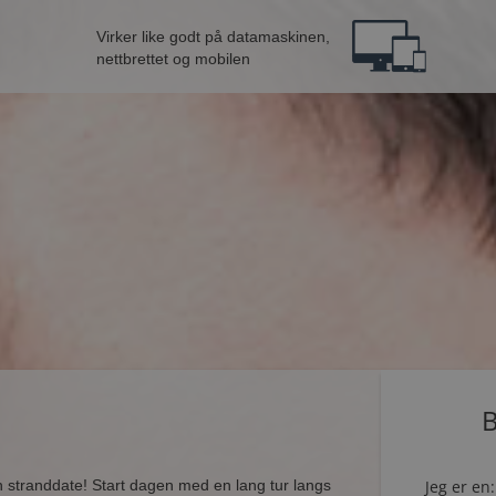
Virker like godt på datamaskinen,
nettbrettet og mobilen
d
B
en stranddate! Start dagen med en lang tur langs
Jeg er en: