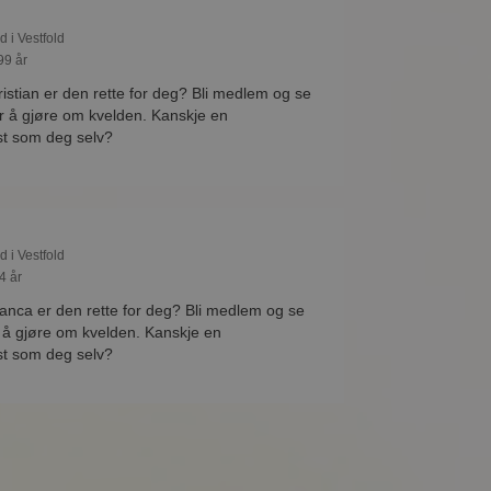
d i Vestfold
99 år
ristian er den rette for deg? Bli medlem og se
er å gjøre om kvelden. Kanskje en
st som deg selv?
d i Vestfold
4 år
Alanca er den rette for deg? Bli medlem og se
r å gjøre om kvelden. Kanskje en
st som deg selv?