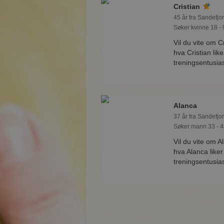
Cristian
45 år fra Sandefjor
Søker kvinne 18 - 
Vil du vite om C
hva Cristian lik
treningsentusia
Alanca
37 år fra Sandefjor
Søker mann 33 - 4
Vil du vite om 
hva Alanca like
treningsentusia