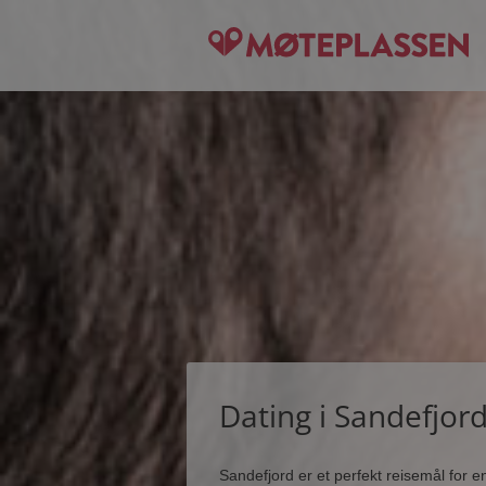
Dating i Sandefjor
Sandefjord er et perfekt reisemål for 