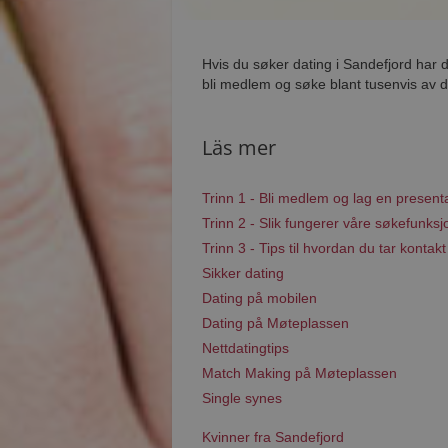
Hvis du søker dating i Sandefjord har 
bli medlem og søke blant tusenvis av da
Läs mer
Trinn 1 - Bli medlem og lag en present
Trinn 2 - Slik fungerer våre søkefunksj
Trinn 3 - Tips til hvordan du tar kontakt
Sikker dating
Dating på mobilen
Dating på Møteplassen
Nettdatingtips
Match Making på Møteplassen
Single synes
Kvinner fra Sandefjord