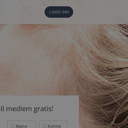
LOGG INN
li medlem gratis!
Mann
Kvinne