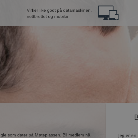
Virker like godt på datamaskinen,
nettbrettet og mobilen
B
ingle som dater på Møteplassen. Bli medlem nå,
Jeg er en: