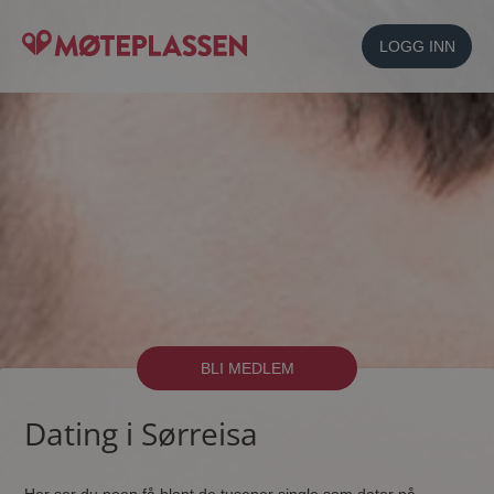
LOGG INN
BLI MEDLEM
Dating i Sørreisa