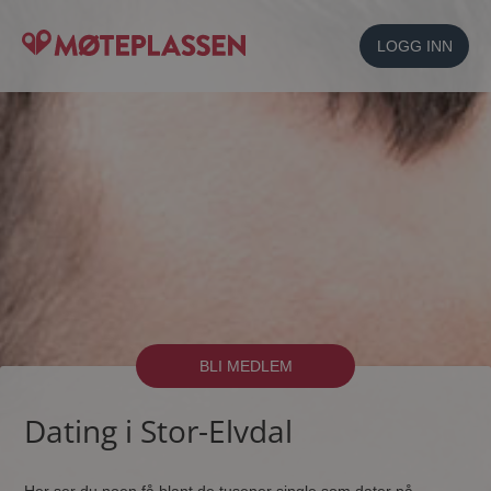
LOGG INN
BLI MEDLEM
Dating i Stor-Elvdal