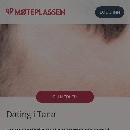
LOGG INN
BLI MEDLEM
Dating i Tana