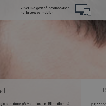
Virker like godt på datamaskinen,
nettbrettet og mobilen
nd
B
ingle som dater på Møteplassen. Bli medlem nå,
Jeg er en: