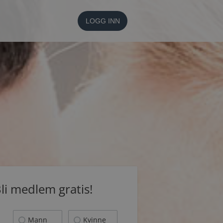
LOGG INN
li medlem gratis!
Mann
Kvinne