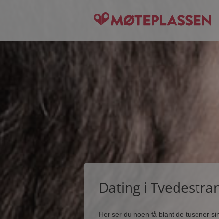
Dating i Tvedestra
Her ser du noen få blant de tusener s