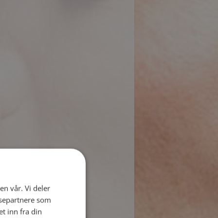
en vår. Vi deler
ysepartnere som
 inn fra din