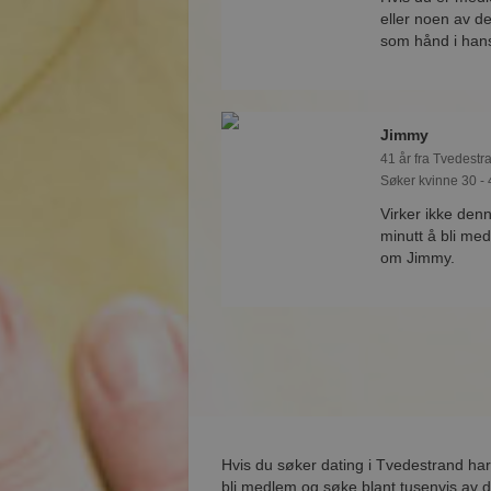
eller noen av d
som hånd i han
Jimmy
41 år fra Tvedestr
Søker kvinne 30 - 
Virker ikke den
minutt å bli med
om Jimmy.
Hvis du søker dating i Tvedestrand har
bli medlem og søke blant tusenvis av d