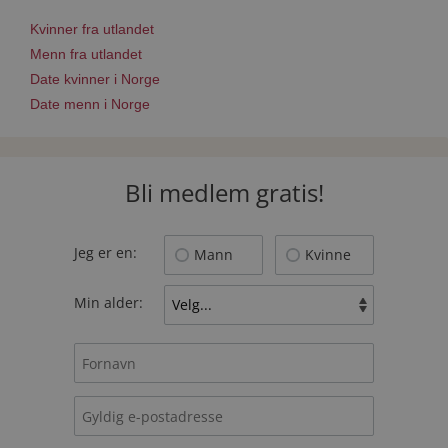
Kvinner fra utlandet
Menn fra utlandet
Date kvinner i Norge
Date menn i Norge
Bli medlem gratis!
Jeg er en:
Mann
Kvinne
Min alder: