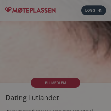
LOGG INN
BLI MEDLEM
Dating i utlandet