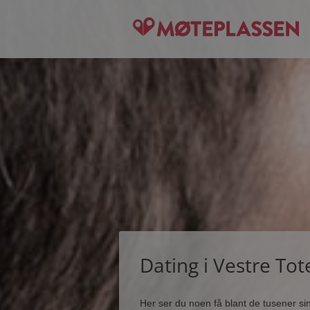
Dating i Vestre Tot
Her ser du noen få blant de tusener s