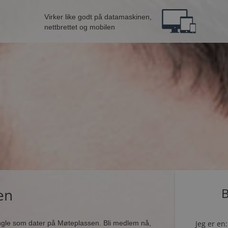
Virker like godt på datamaskinen,
nettbrettet og mobilen
en
B
ingle som dater på Møteplassen. Bli medlem nå,
Jeg er en: