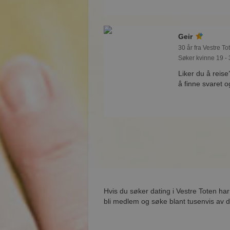
Geir
30 år fra Vestre To
Søker kvinne 19 - 
Liker du å reis
å finne svaret 
Hvis du søker dating i Vestre Toten ha
bli medlem og søke blant tusenvis av da