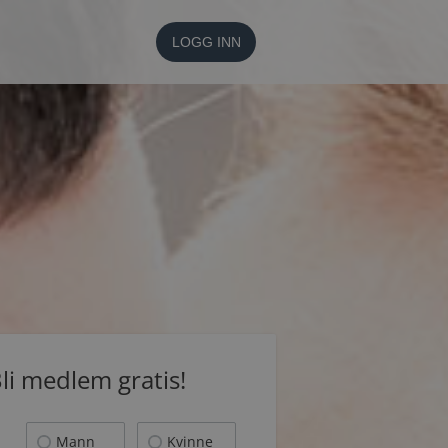
LOGG INN
li medlem gratis!
Mann
Kvinne