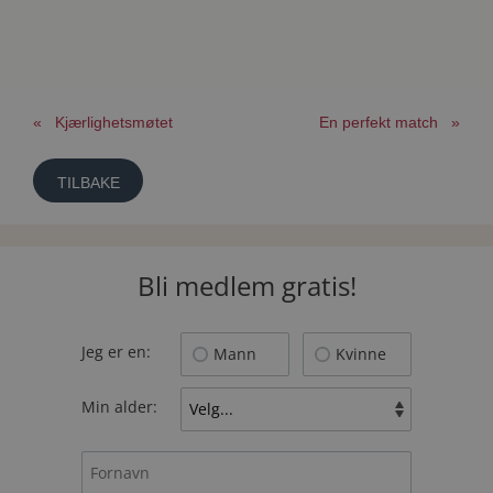
« Kjærlighetsmøtet
En perfekt match »
TILBAKE
Bli medlem gratis!
Jeg er en:
Mann
Kvinne
Min alder: