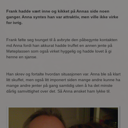
Frank hadde vært inne og kikket på Annas side noen
ganger. Anna syntes han var attraktiv, men ville ikke virke
for ivrig.
Frank følte seg tvunget til å avbryte den påbegynte kontakten
md Anna fordi han akkurat hadde truffet en annen jente på
Møteplassen som også virket hyggelig og hadde lovet å gi
henne en sjanse.
Han skrev og fortalte hvordan situasjonen var. Anna ble så klart
litt skuffet, men også litt imponert siden mange andre kunne ha
mange andre jenter på gang samtidig uten å ha det minste
dårlig samvittighet over det. Så Anna ønsket ham lykke til.