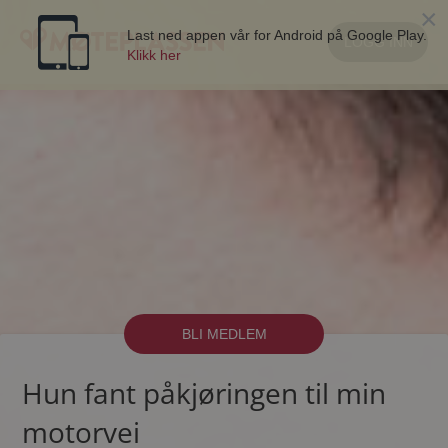
×
Last ned appen vår for Android på Google Play.
LOGG INN
Klikk her
BLI MEDLEM
Hun fant påkjøringen til min
motorvei