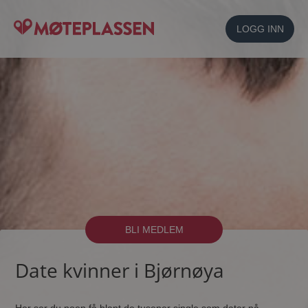
LOGG INN
BLI MEDLEM
Date kvinner i Bjørnøya