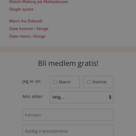
Match Making på Møteplassen
Single synes
Menn fra Eidsvoll
Date kvinner i Norge
Date menn i Norge
Bli medlem gratis!
Jeg er en:
Mann
Kvinne
Min alder: