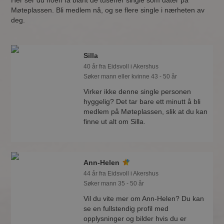
Her ser du noen få blant de tusener single som dater på
Møteplassen. Bli medlem nå, og se flere single i nærheten av
deg.
Silla
40 år fra Eidsvoll i Akershus
Søker mann eller kvinne 43 - 50 år
Virker ikke denne single personen
hyggelig? Det tar bare ett minutt å bli
medlem på Møteplassen, slik at du kan
finne ut alt om Silla.
Ann-Helen
44 år fra Eidsvoll i Akershus
Søker mann 35 - 50 år
Vil du vite mer om Ann-Helen? Du kan
se en fullstendig profil med
opplysninger og bilder hvis du er