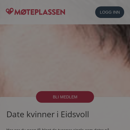
LOGG INN
BLI MEDLEM
Date kvinner i Eidsvoll