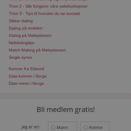
Trinn 2 - Slik fungerer våre søkefunksjoner
Trinn 3 - Tips til hvordan du tar kontakt
Sikker dating
Dating på mobilen
Dating på Møteplassen
Nettdatingtips
Match Making på Møteplassen
Single synes
Kvinner fra Eidsvoll
Date kvinner i Norge
Date menn i Norge
Bli medlem gratis!
Jeg er en:
Mann
Kvinne