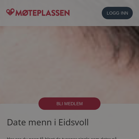
LOGG INN
BLI MEDLEM
Date menn i Eidsvoll